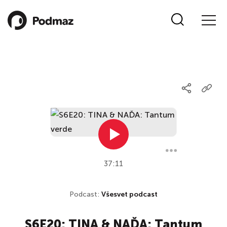
37:11
Podcast:
Všesvet podcast
S6E20: TINA & NAĎA: Tantum