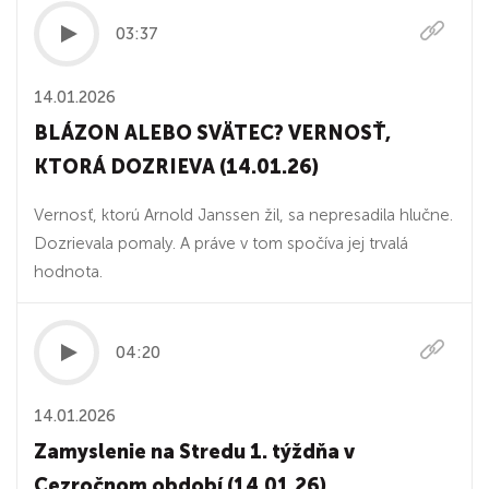
03:37
14.01.2026
BLÁZON ALEBO SVÄTEC? VERNOSŤ,
KTORÁ DOZRIEVA (14.01.26)
Vernosť, ktorú Arnold Janssen žil, sa nepresadila hlučne.
Dozrievala pomaly. A práve v tom spočíva jej trvalá
hodnota.
04:20
14.01.2026
Zamyslenie na Stredu 1. týždňa v
Cezročnom období (14.01.26)