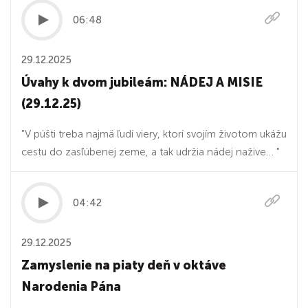
06:48
29.12.2025
Úvahy k dvom jubileám: NÁDEJ A MISIE
(29.12.25)
"V púšti treba najmä ľudí viery, ktorí svojím životom ukážu
cestu do zasľúbenej zeme, a tak udržia nádej nažive… "
04:42
29.12.2025
Zamyslenie na piaty deň v oktáve
Narodenia Pána