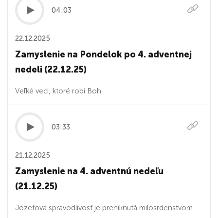
04:03
22.12.2025
Zamyslenie na Pondelok po 4. adventnej
nedeli (22.12.25)
Veľké veci, ktoré robí Boh
03:33
21.12.2025
Zamyslenie na 4. adventnú nedeľu
(21.12.25)
Jozefova spravodlivosť je preniknutá milosrdenstvom.