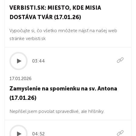
VERBISTI.SK: MIESTO, KDE MISIA
DOSTÁVA TVÁR (17.01.26)
Vypočujte si, čo všetko mnôžete nájsť na našej web
stránke verbisti.sk
03:44
17.01.2026
Zamyslenie na spomienku na sv. Antona
(17.01.26)
Nepřišel jsem povolat spravedlivé, ale hříšníky.
04:52