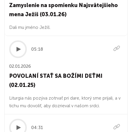
Zamyslenie na spomienku Najsvätejšieho
mena Ježiš (03.01.26)
Dali mu jméno Ježíš.
05:18
02.01.2026
POVOLANÍ STAŤ SA BOŽÍMI DEŤMI
(02.01.25)
Liturgia nás pozýva zotrvať pri dare, ktorý sme prijali, a v
tichu mu dovoliť, aby dozrieval v našom srdci.
04:31