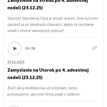
Zamyslenie na Stredu po 4. adventnej
nedeli (24.12.25)
Slávnosť Narodenia Pána je predo dvermi. Sme ochotní
zastaviť sa pri dnešných čítaniach, alebo sa necháme
stratiť v zhone vianočných príprav?
04:38
23.12.2025
Zamyslenie na Utorok po 4. adventnej
nedeli (23.12.25)
Život Jána Krstiteľa nás učí cnostiam, ktoré
potrebujeme, aby sme Krista prijali s úžitkom.