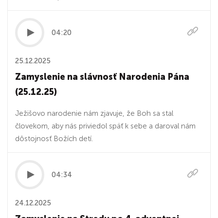
04:20
25.12.2025
Zamyslenie na slávnosť Narodenia Pána
(25.12.25)
Ježišovo narodenie nám zjavuje, že Boh sa stal
človekom, aby nás priviedol späť k sebe a daroval nám
dôstojnosť Božích detí.
04:34
24.12.2025