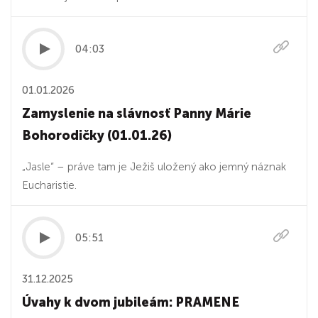
04:03
01.01.2026
Zamyslenie na slávnosť Panny Márie
Bohorodičky (01.01.26)
„Jasle“ – práve tam je Ježiš uložený ako jemný náznak
Eucharistie.
05:51
31.12.2025
Úvahy k dvom jubileám: PRAMENE