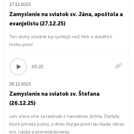
27.12.2025
Zamyslenie na sviatok sv. Jána, apoštola a
evanjelistu (27.12.25)
Ten druhý učedník byl rychlejší než Petr a doběhl k
hrobu první.
05:22
26.12.2025
Zamyslenie na sviatok sv. Štefana
(26.12.25)
Len včera sme sa radovali z narodenia Ježiša, Dieťaťa,
ktoré prináša pokoj, a dnes liturgia pred nás kladie obraz
krvi, násilia a prenasledovania.