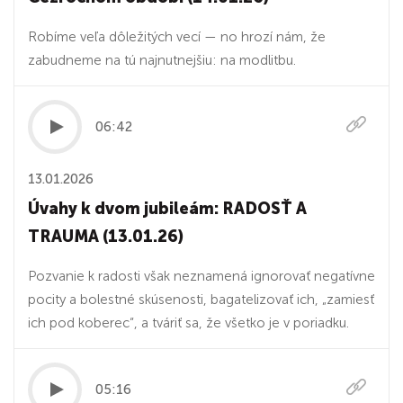
Robíme veľa dôležitých vecí — no hrozí nám, že
zabudneme na tú najnutnejšiu: na modlitbu.
06:42
13.01.2026
Úvahy k dvom jubileám: RADOSŤ A
TRAUMA (13.01.26)
Pozvanie k radosti však neznamená ignorovať negatívne
pocity a bolestné skúsenosti, bagatelizovať ich, „zamiesť
ich pod koberec“, a tváriť sa, že všetko je v poriadku.
05:16