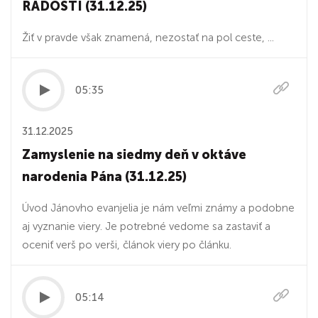
RADOSTI (31.12.25)
Žiť v pravde však znamená, nezostať na pol ceste, ...
05:35
31.12.2025
Zamyslenie na siedmy deň v oktáve
narodenia Pána (31.12.25)
Úvod Jánovho evanjelia je nám veľmi známy a podobne
aj vyznanie viery. Je potrebné vedome sa zastaviť a
oceniť verš po verši, článok viery po článku.
05:14