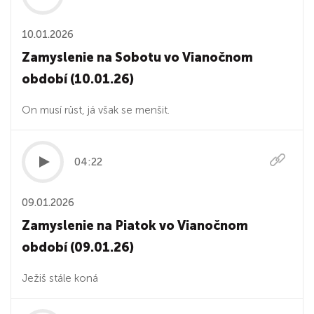
10.01.2026
Zamyslenie na Sobotu vo Vianočnom
období (10.01.26)
On musí růst, já však se menšit.
04:22
09.01.2026
Zamyslenie na Piatok vo Vianočnom
období (09.01.26)
Ježiš stále koná