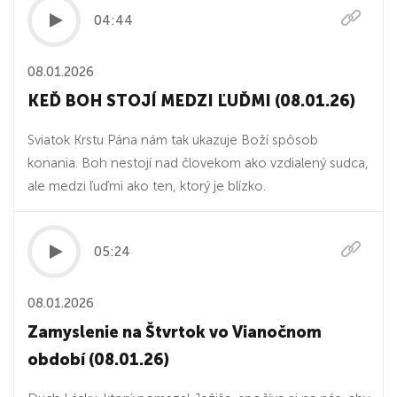
04:44
08.01.2026
KEĎ BOH STOJÍ MEDZI ĽUĎMI (08.01.26)
Sviatok Krstu Pána nám tak ukazuje Boží spôsob
konania. Boh nestojí nad človekom ako vzdialený sudca,
ale medzi ľuďmi ako ten, ktorý je blízko.
05:24
08.01.2026
Zamyslenie na Štvrtok vo Vianočnom
období (08.01.26)