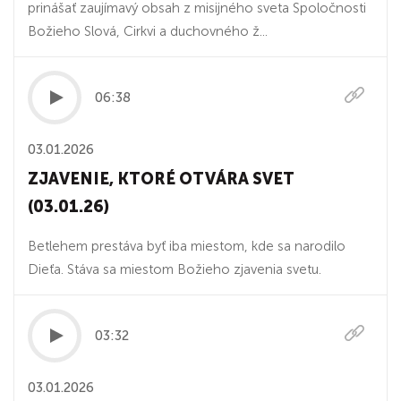
prinášať zaujímavý obsah z misijného sveta Spoločnosti
Božieho Slová, Cirkvi a duchovného ž...
06:38
03.01.2026
ZJAVENIE, KTORÉ OTVÁRA SVET
(03.01.26)
Betlehem prestáva byť iba miestom, kde sa narodilo
Dieťa. Stáva sa miestom Božieho zjavenia svetu.
03:32
03.01.2026