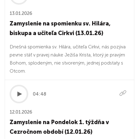
13.01.2026
Zamyslenie na spomienku sv. Hilára,
biskupa a učiteľa Cirkvi (13.01.26)
Dnešná spomienka sv. Hilára, učiteľa Cirkvi, nás pozýva
pevne stáť v pravej náuke Ježiša Krista, ktorý je pravým
Bohom, splodeným, nie stvoreným, jednej podstaty s
Otcom.
04:48
12.01.2026
Zamyslenie na Pondelok 1. týždňa v
Cezročnom období (12.01.26)