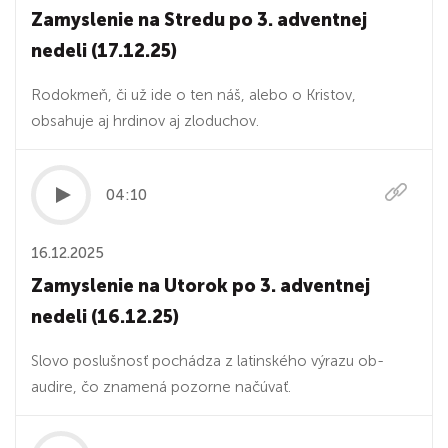
Zamyslenie na Stredu po 3. adventnej
nedeli (17.12.25)
Rodokmeň, či už ide o ten náš, alebo o Kristov,
obsahuje aj hrdinov aj zloduchov.
04:10
16.12.2025
Zamyslenie na Utorok po 3. adventnej
nedeli (16.12.25)
Slovo poslušnosť pochádza z latinského výrazu ob-
audire, čo znamená pozorne načúvať.