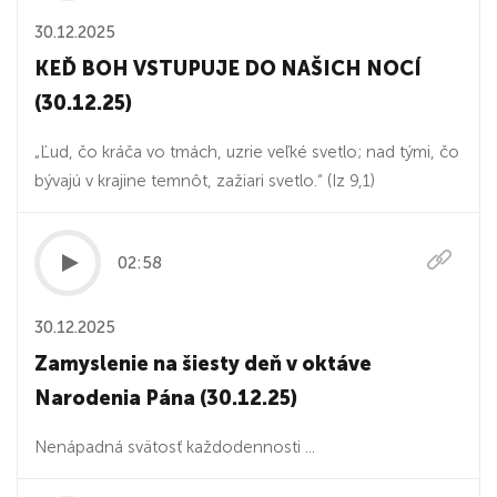
30.12.2025
KEĎ BOH VSTUPUJE DO NAŠICH NOCÍ
(30.12.25)
„Ľud, čo kráča vo tmách, uzrie veľké svetlo; nad tými, čo
bývajú v krajine temnôt, zažiari svetlo.“ (Iz 9,1)
02:58
30.12.2025
Zamyslenie na šiesty deň v oktáve
Narodenia Pána (30.12.25)
Nenápadná svätosť každodennosti ...