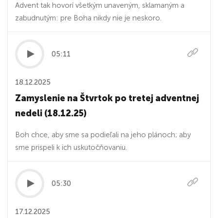
Advent tak hovorí všetkým unaveným, sklamaným a
zabudnutým: pre Boha nikdy nie je neskoro.
05:11
18.12.2025
Zamyslenie na Štvrtok po tretej adventnej
nedeli (18.12.25)
Boh chce, aby sme sa podieľali na jeho plánoch; aby
sme prispeli k ich uskutočňovaniu.
05:30
17.12.2025