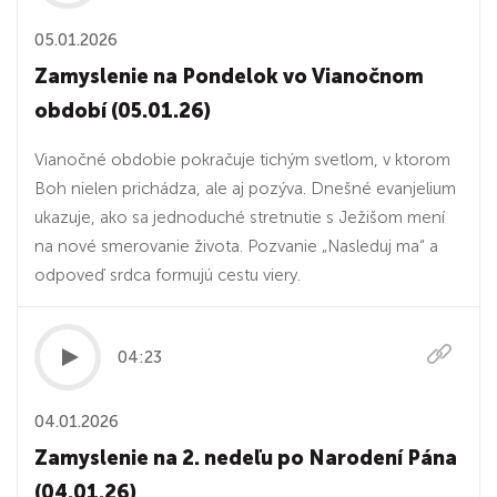
05.01.2026
Zamyslenie na Pondelok vo Vianočnom
období (05.01.26)
Vianočné obdobie pokračuje tichým svetlom, v ktorom
Boh nielen prichádza, ale aj pozýva. Dnešné evanjelium
ukazuje, ako sa jednoduché stretnutie s Ježišom mení
na nové smerovanie života. Pozvanie „Nasleduj ma“ a
odpoveď srdca formujú cestu viery.
04:23
04.01.2026
Zamyslenie na 2. nedeľu po Narodení Pána
(04.01.26)