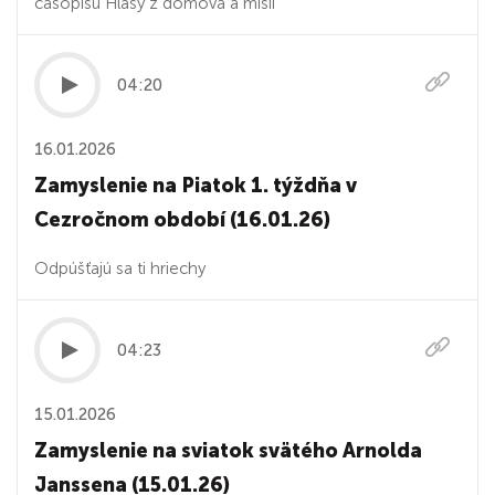
časopisu Hlasy z domova a misií
04:20
16.01.2026
Zamyslenie na Piatok 1. týždňa v
Cezročnom období (16.01.26)
Odpúšťajú sa ti hriechy
04:23
15.01.2026
Zamyslenie na sviatok svätého Arnolda
Janssena (15.01.26)