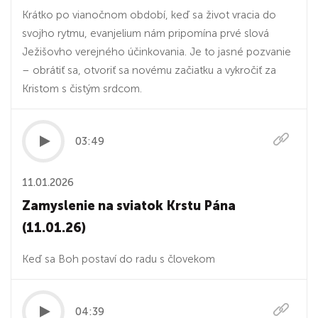
Krátko po vianočnom období, keď sa život vracia do
svojho rytmu, evanjelium nám pripomína prvé slová
Ježišovho verejného účinkovania. Je to jasné pozvanie
– obrátiť sa, otvoriť sa novému začiatku a vykročiť za
Kristom s čistým srdcom.
03:49
11.01.2026
Zamyslenie na sviatok Krstu Pána
(11.01.26)
Keď sa Boh postaví do radu s človekom
04:39