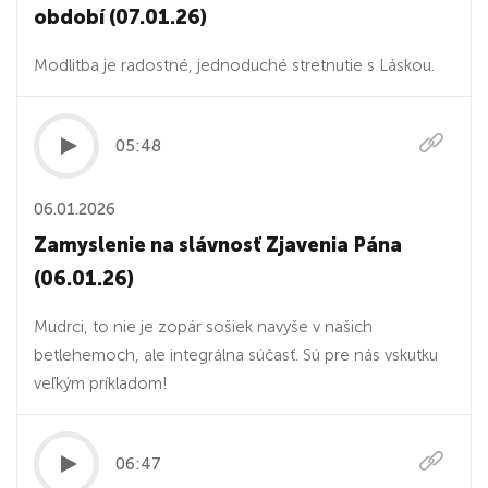
období (07.01.26)
Modlitba je radostné, jednoduché stretnutie s Láskou.
05:48
06.01.2026
Zamyslenie na slávnosť Zjavenia Pána
(06.01.26)
Mudrci, to nie je zopár sošiek navyše v našich
betlehemoch, ale integrálna súčasť. Sú pre nás vskutku
veľkým príkladom!
06:47