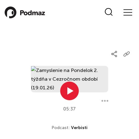
05:37
Podcast:
Verbisti