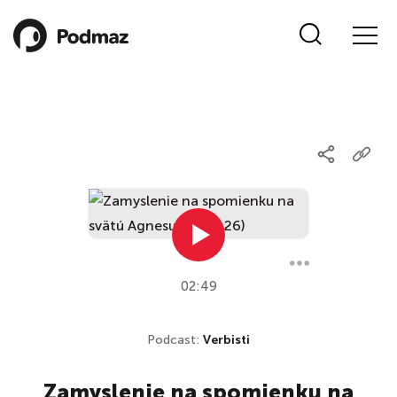
02:49
Podcast:
Verbisti
Zamyslenie na spomienku na