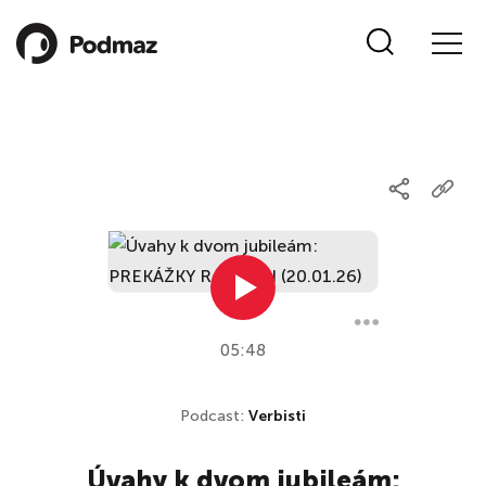
05:48
Podcast:
Verbisti
Úvahy k dvom jubileám: