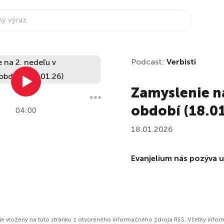
Podcast:
Verbisti
Zamyslenie n
období (18.01
04:00
18.01.2026
Evanjelium nás pozýva u
je vložený na túto stránku z otvoreného informačného zdroja RSS. Všetky infor