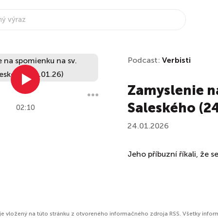
Podcast:
Verbisti
Zamyslenie n
Saleského (24
02:10
24.01.2026
Jeho příbuzní říkali, že 
je vložený na túto stránku z otvoreného informačného zdroja RSS. Všetky infor