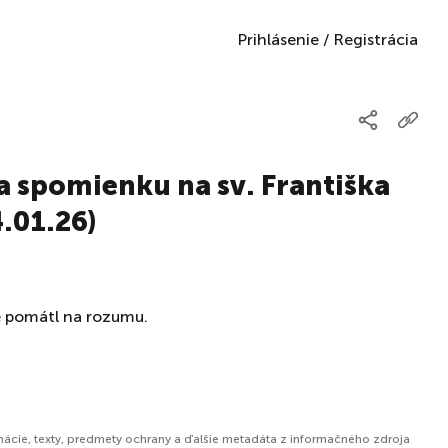
Prihlásenie
/
Registrácia
a spomienku na sv. Františka
.01.26)
se pomátl na rozumu.
mácie, texty, predmety ochrany a ďalšie metadáta z informačného zdroja