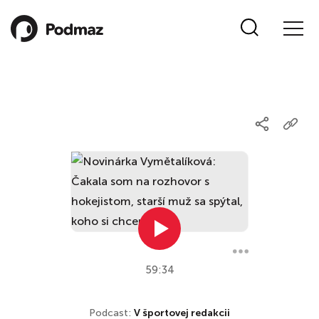
59:34
Podcast:
V športovej redakcii