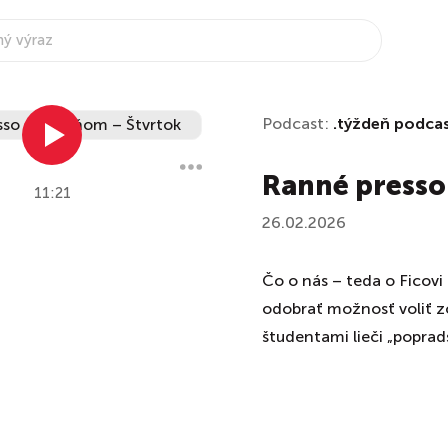
Podcast:
.týždeň podca
Ranné presso
11:21
26.02.2026
Čo o nás – teda o Ficovi
odobrať možnosť voliť z
študentami lieči „poprad