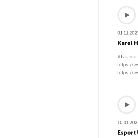
01.11.202
Karel H
#tvojeces
https://w
https://w
10.01.202
Esport 