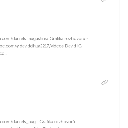
m.com/daniels_augustins/ Grafika rozhovorů -
be.com/@davidcihlar2217/videos David IG
o...
m.com/daniels_aug... Grafika rozhovorů -