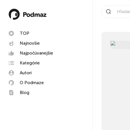
TOP
Najnovšie
Najpočúvanejšie
Kategórie
Autori
O Podmaze
Blog