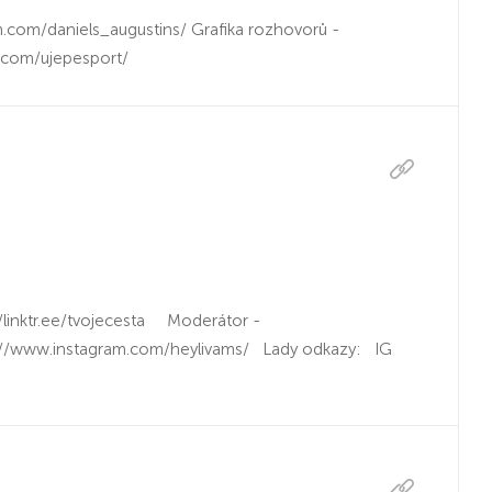
m.com/daniels_augustins/ Grafika rozhovorů -
.com/ujepesport/
linktr.ee/tvojecesta Moderátor -
s://www.instagram.com/heylivams/ Lady odkazy: IG