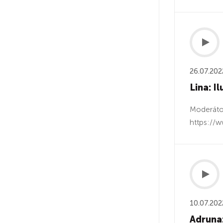
26.07.202
Lina: I
Moderátor
https://w
10.07.202
Adruna: