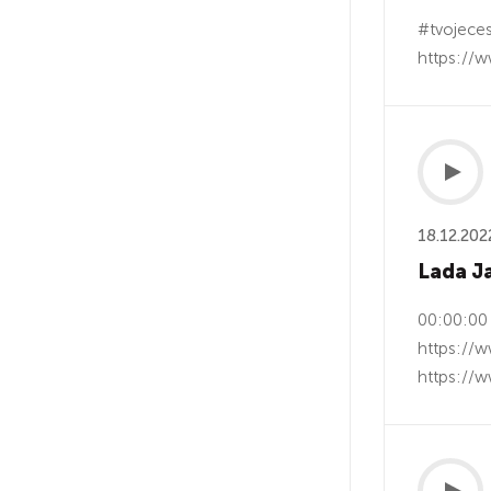
#tvojeces
https://w
18.12.202
Lada Ja
00:00:00
https://
https://w