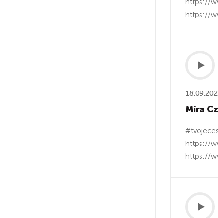
https://w
https://w
18.09.202
Míra Cz
#tvojeces
https://w
https://w