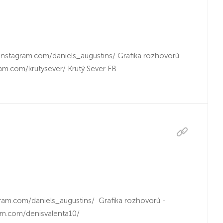
instagram.com/daniels_augustins/ Grafika rozhovorů -
am.com/krutysever/ Krutý Sever FB
ram.com/daniels_augustins/ Grafika rozhovorů -
am.com/denisvalenta10/