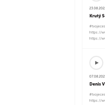
23.08.202
Krutý S
#tvojeces
https://w
https://w
07.08.202
Denis V
#tvojeces
https://