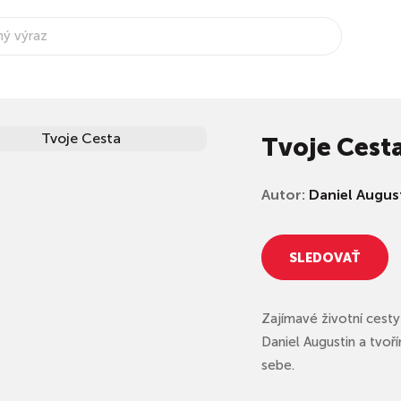
Tvoje Cest
Autor:
Daniel Augus
SLEDOVAŤ
Zajímavé životní cesty
Daniel Augustin a tvoř
sebe.