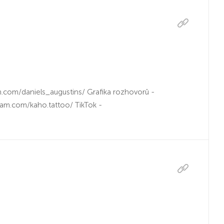
m.com/daniels_augustins/ Grafika rozhovorů -
am.com/kaho.tattoo/ TikTok -