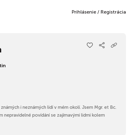
Prihlásenie
/
Registrácia
a
tin
 známých i neznámých lidí v mém okolí. Jsem Mgr. et Bc.
ím nepravidelné povídání se zajímavými lidmi kolem