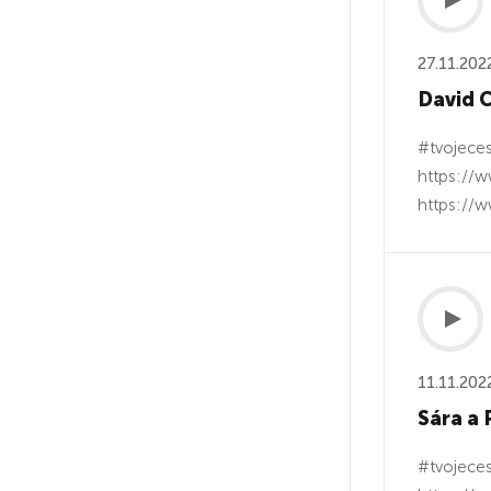
27.11.202
David C
#tvojeces
https://w
https://w
11.11.202
Sára a 
#tvojeces