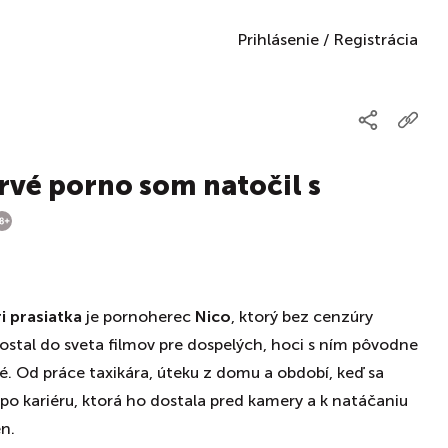
Prihlásenie
/
Registrácia
rvé porno som natočil s
i prasiatka
je pornoherec
Nico
, ktorý bez cenzúry
ostal do sveta filmov pre dospelých, hoci s ním pôvodne
. Od práce taxikára, úteku z domu a období, keď sa
ž po kariéru, ktorá ho dostala pred kamery a k natáčaniu
n.