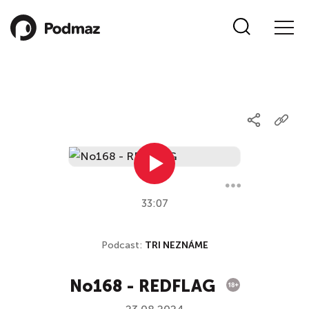
33:07
Podcast:
TRI NEZNÁME
No168 - REDFLAG