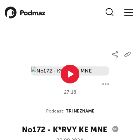
27:18
Podcast:
TRI NEZNÁME
No172 - K*RVY KE MNE