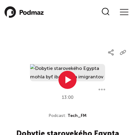
13:00
Podcast:
Tech_FM
Dobytie starovekého Egypta