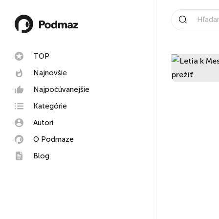
TOP
Najnovšie
Najpočúvanejšie
Kategórie
Autori
O Podmaze
Blog