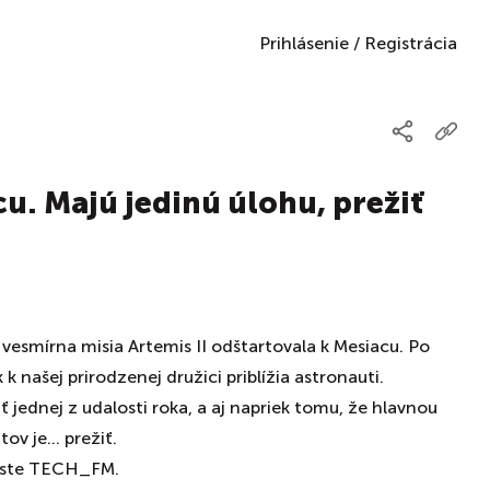
Prihlásenie
/
Registrácia
cu. Majú jedinú úlohu, prežiť
 vesmírna misia Artemis II odštartovala k Mesiacu. Po
 k našej prirodzenej družici priblížia astronauti.
jednej z udalosti roka, a aj napriek tomu, že hlavnou
v je... prežiť.
caste TECH_FM.