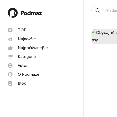
TOP
Najnovšie
Najpočúvanejšie
Kategórie
Autori
O Podmaze
Blog