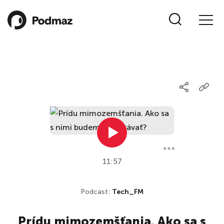
11:57
Podcast:
Tech_FM
Prídu mimozemšťania. Ako sa s