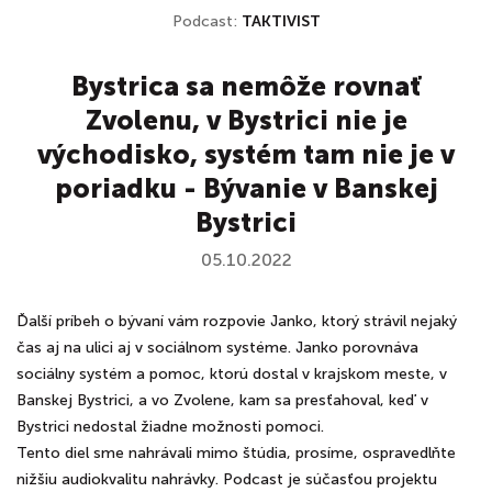
Podcast:
TAKTIVIST
Bystrica sa nemôže rovnať
Zvolenu, v Bystrici nie je
východisko, systém tam nie je v
poriadku - Bývanie v Banskej
Bystrici
05.10.2022
Ďalší príbeh o bývaní vám rozpovie Janko, ktorý strávil nejaký
čas aj na ulici aj v sociálnom systéme. Janko porovnáva
sociálny systém a pomoc, ktorú dostal v krajskom meste, v
Banskej Bystrici, a vo Zvolene, kam sa presťahoval, keď v
Bystrici nedostal žiadne možnosti pomoci.
Tento diel sme nahrávali mimo štúdia, prosíme, ospravedlňte
nižšiu audiokvalitu nahrávky. Podcast je súčasťou projektu