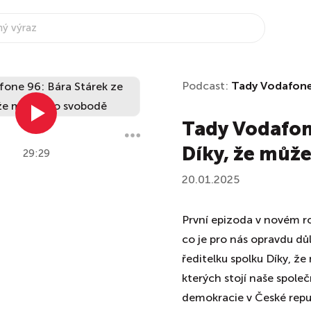
Podcast:
Tady Vodafon
Tady Vodafone
Díky, že můž
29:29
20.01.2025
První epizoda v novém ro
co je pro nás opravdu důl
ředitelku spolku Díky, 
kterých stojí naše společ
demokracie v České repub