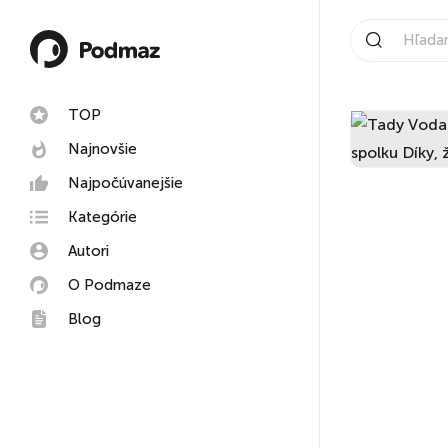
TOP
Najnovšie
Najpočúvanejšie
Kategórie
Autori
O Podmaze
Blog