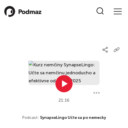
21:16
Podcast:
SynapseLingo Učte sa po nemecky