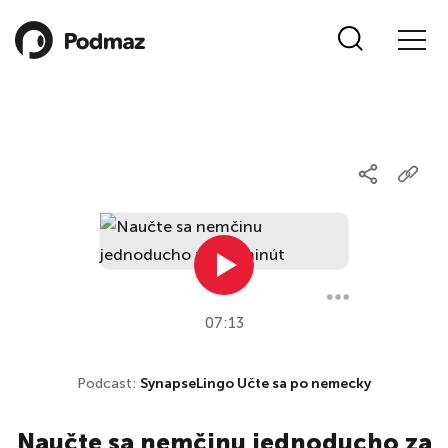
07:13
Podcast:
SynapseLingo Učte sa po nemecky
Naučte sa nemčinu jednoducho za