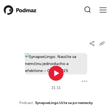
21:11
Podcast:
SynapseLingo Učte sa po nemecky