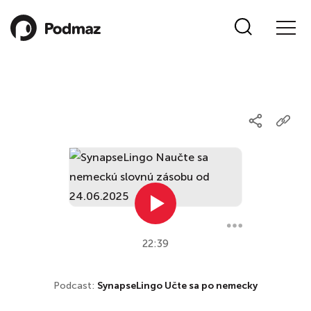
22:39
Podcast:
SynapseLingo Učte sa po nemecky