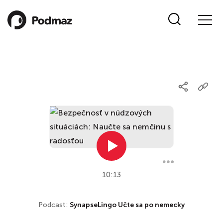
10:13
Podcast:
SynapseLingo Učte sa po nemecky