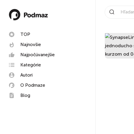
TOP
Najnovšie
Najpočúvanejšie
Kategórie
Autori
O Podmaze
Blog