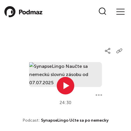
24:30
Podcast:
SynapseLingo Učte sa po nemecky