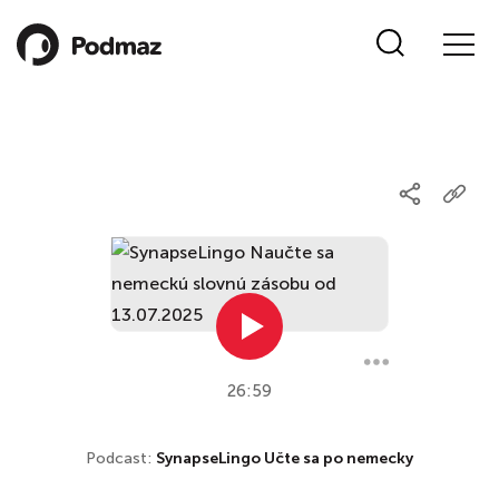
26:59
Podcast:
SynapseLingo Učte sa po nemecky