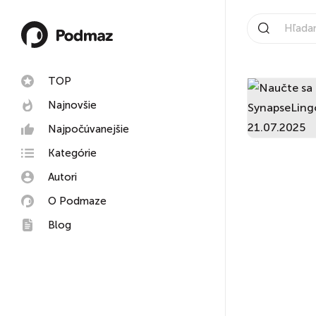
TOP
Najnovšie
Najpočúvanejšie
Kategórie
Autori
O Podmaze
Blog