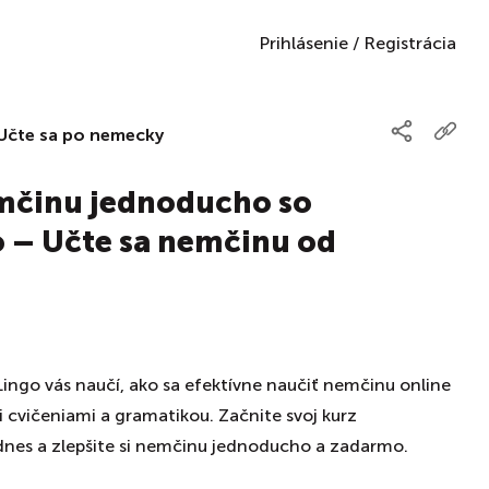
Prihlásenie
/
Registrácia
Učte sa po nemecky
mčinu jednoducho so
 – Učte sa nemčinu od
ingo vás naučí, ako sa efektívne naučiť nemčinu online
 cvičeniami a gramatikou. Začnite svoj kurz
nes a zlepšite si nemčinu jednoducho a zadarmo.