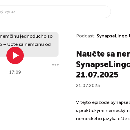
Podcast:
SynapseLingo 
Naučte sa ne
SynapseLingo
17:09
21.07.2025
21.07.2025
V tejto epizóde SynapseL
s praktickými nemeckými
nemeckého jazyka ešte d