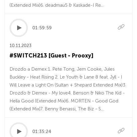
(Extended Mix)6. deadmau5 & Kaskade-I Re...
01:59:59
10.11.2023
#SWITCH213 [Guest - Prooxy]
Drozďo a Demex:1. Pete Tong, Jem Cooke, Jules
Buckley - Heat Rising 2. Le Youth & Lane 8 feat. Jyll - I
Will Leave a Light On (Sultan + Shepard Extended Mix)3.
Drozďo & Demex - My love4. Benson & Niko The Kid -
Hella Good (Extended Mix)6. MORTEN - Good God
(Extended Mix)7. Benny Benassi, The Biz - S...
01:35:24