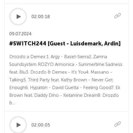
02:00:18
09.07.2024
#SWITCH244 [Guest - Luisdemark, Ardin]
Drozďo a Demex:1. Argy - Baset-Sierra2. Zamna
Soundsystem ROZYO Armonica - Summertime Sadness
feat. Blu3. Drozďo & Demex - It's You4. Massano -
Talking5. Third Party feat. Kathy Brown - Never Get
Enough6. Hypaton - David Guetta - Feeling Good7. Eli
Brown feat. Daddy Dino - Ketamine Dream8. Drozďo
&...
02:00:05