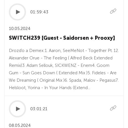
01:59:43
10.05.2024
SWITCH239 [Guest - Saidorsen + Prooxy]
Drozďo a Demex:1. Aaron, SeeMeNot - Together Pt. 12.
Alexander Orue - The Feeling ( Alfred Beck Extended
Remix)3. Adam Sellouk, SICKWENZ - Enem4. Goom
Gum - Sun Goes Down ( Extended Mix )5. Fideles - Are
We Dreaming ( Original Mix )6. Spada, Malov - Pegasus7.
Helsloot, Yorina - In Your Hands (Extend...
03:01:21
08.05.2024