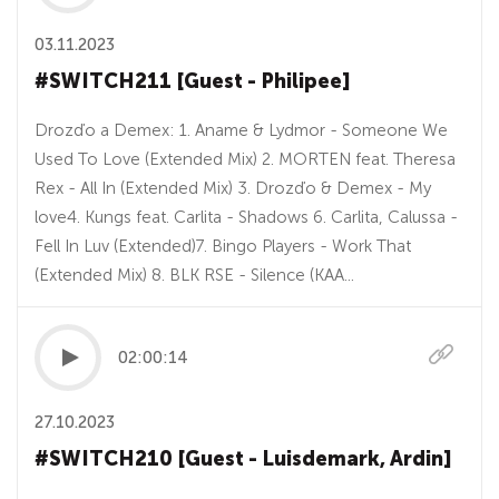
03.11.2023
#SWITCH211 [Guest - Philipee]
Drozďo a Demex: 1. Aname & Lydmor - Someone We
Used To Love (Extended Mix) 2. MORTEN feat. Theresa
Rex - All In (Extended Mix) 3. Drozďo & Demex - My
love4. Kungs feat. Carlita - Shadows 6. Carlita, Calussa -
Fell In Luv (Extended)7. Bingo Players - Work That
(Extended Mix) 8. BLK RSE - Silence (KAA...
02:00:14
27.10.2023
#SWITCH210 [Guest - Luisdemark, Ardin]