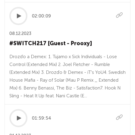
02:00:09
08.12.2023
#SWITCH217 [Guest - Prooxy]
Drozďo a Demex: 1. Tujamo x Sick Individuals - Lose
Control (Extended Mix) 2. Joel Fletcher - Rumble
(Extended Mix) 3. Drozďo & Demex - iT's YoU4. Swedish
House Mafia - Ray of Solar (Mau P Remix _ Extended
Mix) 6. Benny Benassi, The Biz - Satisfaction7. Hook N
Sling - Heat It Up feat. Nani Castle (E...
01:59:54