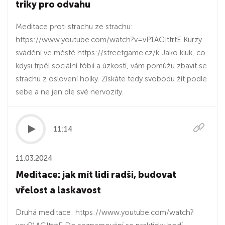
triky pro odvahu
Meditace proti strachu ze strachu:
https://www.youtube.com/watch?v=vP1AGIttrtE Kurzy
svádění ve městě https://streetgame.cz/k Jako kluk, co
kdysi trpěl sociální fóbií a úzkostí, vám pomůžu zbavit se
strachu z oslovení holky. Získáte tedy svobodu žít podle
sebe a ne jen dle své nervozity.
11:14
11.03.2024
Meditace: jak mít lidi radši, budovat
vřelost a laskavost
Druhá meditace: https://www.youtube.com/watch?