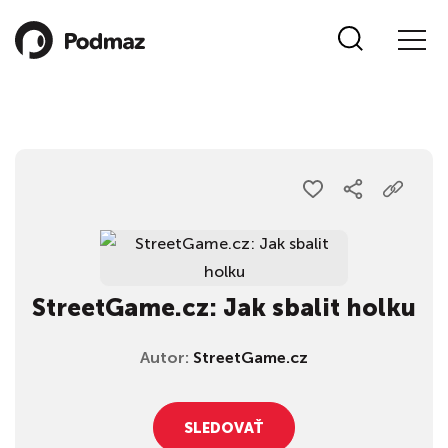
StreetGame.cz: Jak sbalit holku
Autor:
StreetGame.cz
SLEDOVAŤ