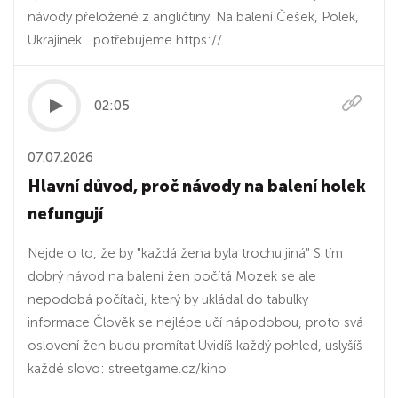
návody přeložené z angličtiny. Na balení Češek, Polek,
Ukrajinek... potřebujeme https://...
02:05
07.07.2026
Hlavní důvod, proč návody na balení holek
nefungují
Nejde o to, že by "každá žena byla trochu jiná" S tím
dobrý návod na balení žen počítá Mozek se ale
nepodobá počítači, který by ukládal do tabulky
informace Člověk se nejlépe učí nápodobou, proto svá
oslovení žen budu promítat Uvidíš každý pohled, uslyšíš
každé slovo: streetgame.cz/kino