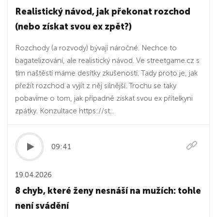
Realistický návod, jak překonat rozchod
(nebo získat svou ex zpět?)
Rozchody (a rozvody) bývají náročné. Nechce to
bagatelizování, ale realistický návod. Ve streetgame.cz s
tím naštěstí máme desítky zkušeností. Tady proto je, jak
přežít rozchod a vyjít z něj silnější. Trochu se taky
pobavíme o tom, jak případně získat svou ex přítelkyni
zpátky. Konzultace https://st...
09:41
19.04.2026
8 chyb, které ženy nesnáší na mužích: tohle
není svádění