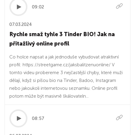
09:02
07.03.2024
Rychle smaž tyhle 3 Tinder BIO! Jak na
přitažlivý online profil
Co holce napsat a jak jednoduše vybudovat atraktivní
profil: https://streetgame.cz/jaksbalitzenuonline/ V
tomto videu probereme 3 nejčastější chyby, které muži
dělají, když si píšou bio na Tinder, Badoo, Instagram
nebo jakoukoli internetovou seznamku. Online profil
potom může být masivně škálovateln...
08:57