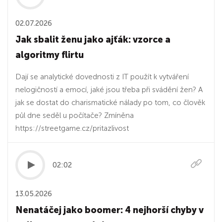
02.07.2026
Jak sbalit ženu jako ajťák: vzorce a
algoritmy flirtu
Dají se analytické dovednosti z IT použít k vytváření
nelogičností a emocí, jaké jsou třeba při svádění žen? A
jak se dostat do charismatické nálady po tom, co člověk
půl dne seděl u počítače? Zmíněna
https://streetgame.cz/pritazlivost
02:02
13.05.2026
Nenatáčej jako boomer: 4 nejhorší chyby v