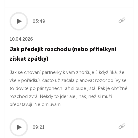
03:49
10.04.2026
Jak předejít rozchodu (nebo přítelkyni
získat zpátky)
Jak se chování partnerky k vám zhoršuje (i když říká, že
vše v pořádku), často už začala plánovat rozchod. Vy se
to dovíte po pár týdnech: až si bude jistá. Pak je obtížné
rozchod zvrá. Někdy to jde: ale jinak, než si muži
představují. Ne omluvami...
09:21