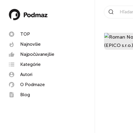
TOP
Najnovšie
Najpočúvanejšie
Kategórie
Autori
O Podmaze
Blog