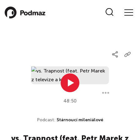
48:50
Podcast:
Stárnoucí mileniálové
vs. Trapnost (feat. Petr Marek z