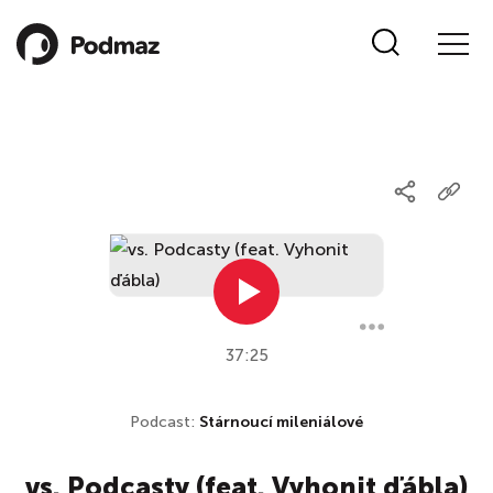
37:25
Podcast:
Stárnoucí mileniálové
vs. Podcasty (feat. Vyhonit ďábla)