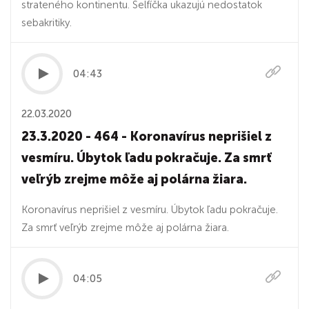
strateného kontinentu. Selfíčka ukazujú nedostatok
sebakritiky.
04:43
22.03.2020
23.3.2020 - 464 - Koronavírus neprišiel z
vesmíru. Úbytok ľadu pokračuje. Za smrť
veľrýb zrejme môže aj polárna žiara.
Koronavírus neprišiel z vesmíru. Úbytok ľadu pokračuje.
Za smrť veľrýb zrejme môže aj polárna žiara.
04:05