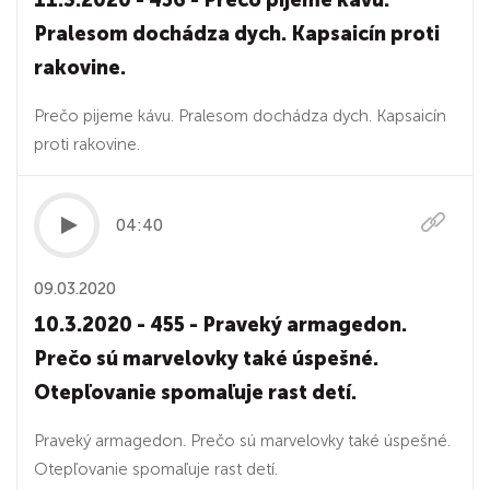
11.3.2020 - 456 - Prečo pijeme kávu.
Pralesom dochádza dych. Kapsaicín proti
rakovine.
Prečo pijeme kávu. Pralesom dochádza dych. Kapsaicín
proti rakovine.
04:40
09.03.2020
10.3.2020 - 455 - Praveký armagedon.
Prečo sú marvelovky také úspešné.
Otepľovanie spomaľuje rast detí.
Praveký armagedon. Prečo sú marvelovky také úspešné.
Otepľovanie spomaľuje rast detí.