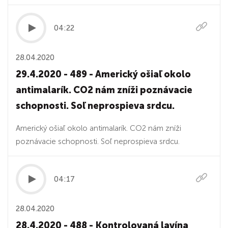
04:22
28.04.2020
29.4.2020 - 489 - Americký ošiaľ okolo
antimalarík. CO2 nám zníži poznávacie
schopnosti. Soľ neprospieva srdcu.
Americký ošiaľ okolo antimalarík. CO2 nám zníži
poznávacie schopnosti. Soľ neprospieva srdcu.
04:17
28.04.2020
28.4.2020 - 488 - Kontrolovaná lavína