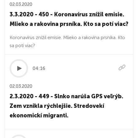
02.03.2020
3.3.2020 - 450 - Koronavírus znížil emisie.
Mlieko a rakovina prsníka. Kto sa potí viac?
Koronavírus znížil emisie. Mlieko a rakovina prsníka. Kto
sa potí viac?
04:16
02.03.2020
2.3.2020 - 449 - Slnko narúša GPS veľrýb.
Zem vznikla rýchlejšie. Stredovekí
ekonomickí migranti.