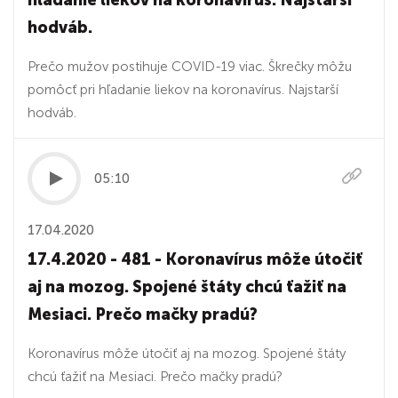
hľadanie liekov na koronavírus. Najstarší
hodváb.
Prečo mužov postihuje COVID-19 viac. Škrečky môžu
pomôcť pri hľadanie liekov na koronavírus. Najstarší
hodváb.
05:10
17.04.2020
17.4.2020 - 481 - Koronavírus môže útočiť
aj na mozog. Spojené štáty chcú ťažiť na
Mesiaci. Prečo mačky pradú?
Koronavírus môže útočiť aj na mozog. Spojené štáty
chcú ťažiť na Mesiaci. Prečo mačky pradú?