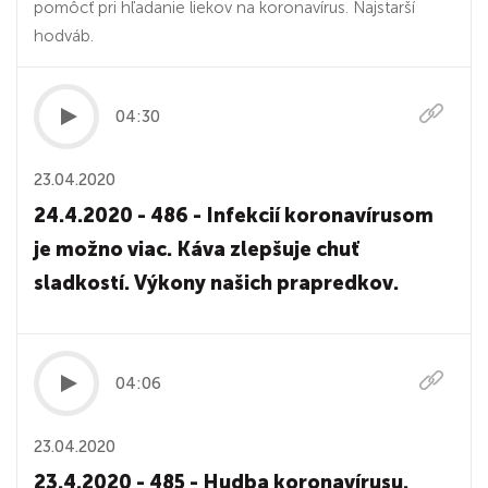
pomôcť pri hľadanie liekov na koronavírus. Najstarší
hodváb.
04:30
23.04.2020
24.4.2020 - 486 - Infekcií koronavírusom
je možno viac. Káva zlepšuje chuť
sladkostí. Výkony našich prapredkov.
04:06
23.04.2020
23.4.2020 - 485 - Hudba koronavírusu.