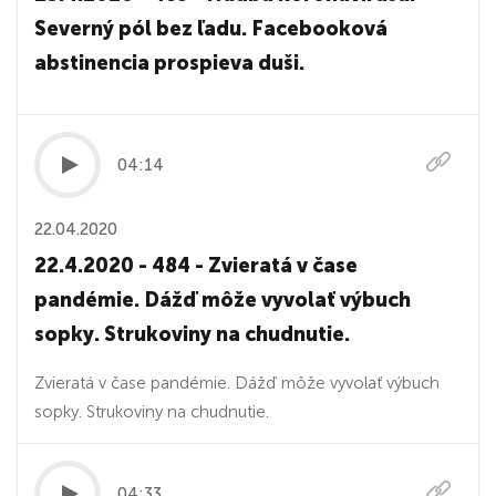
Severný pól bez ľadu. Facebooková
abstinencia prospieva duši.
04:14
22.04.2020
22.4.2020 - 484 - Zvieratá v čase
pandémie. Dážď môže vyvolať výbuch
sopky. Strukoviny na chudnutie.
Zvieratá v čase pandémie. Dážď môže vyvolať výbuch
sopky. Strukoviny na chudnutie.
04:33