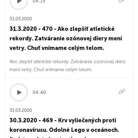
04:15
31.03.2020
31.3.2020 - 470 - Ako zlepšiť atletické
rekordy. Zatváranie ozónovej diery mení
vetry. Chuť vnímame celým telom.
Ako zlepšiť atletické rekordy. Zatváranie ozónovej diery
mení vetry. Chuť vnímame celým telom.
04:40
31.03.2020
30.3.2020 - 469 - Krv vyliečených proti
koronavírusu. Odolné Lego v oceánoch.