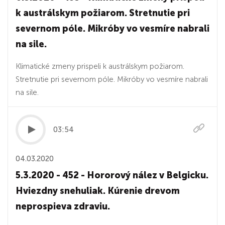
k austrálskym požiarom. Stretnutie pri
severnom póle. Mikróby vo vesmíre nabrali
na sile.
Klimatické zmeny prispeli k austrálskym požiarom.
Stretnutie pri severnom póle. Mikróby vo vesmíre nabrali
na sile.
03:54
04.03.2020
5.3.2020 - 452 - Hororový nález v Belgicku.
Hviezdny snehuliak. Kúrenie drevom
neprospieva zdraviu.