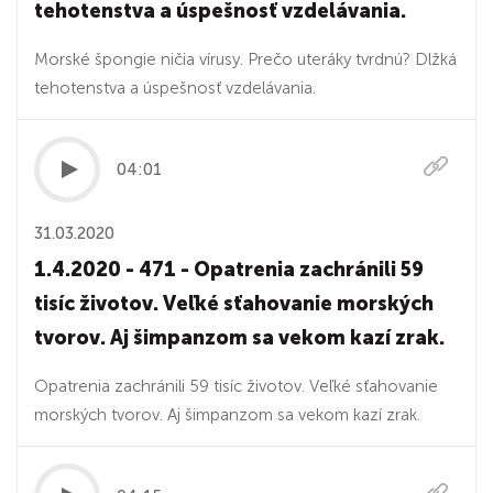
tehotenstva a úspešnosť vzdelávania.
Morské špongie ničia vírusy. Prečo uteráky tvrdnú? Dlžká
tehotenstva a úspešnosť vzdelávania.
04:01
31.03.2020
1.4.2020 - 471 - Opatrenia zachránili 59
tisíc životov. Veľké sťahovanie morských
tvorov. Aj šimpanzom sa vekom kazí zrak.
Opatrenia zachránili 59 tisíc životov. Veľké sťahovanie
morských tvorov. Aj šimpanzom sa vekom kazí zrak.