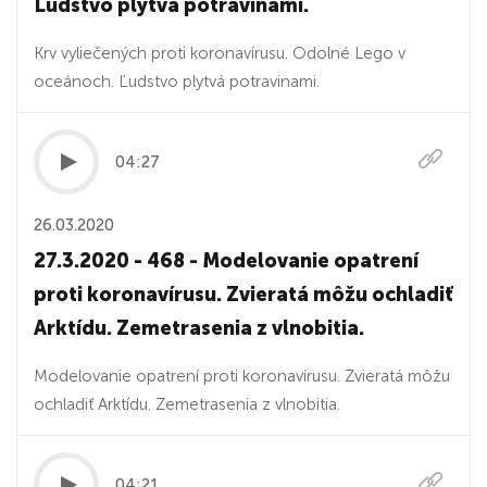
Ľudstvo plytvá potravinami.
Krv vyliečených proti koronavírusu. Odolné Lego v
oceánoch. Ľudstvo plytvá potravinami.
04:27
26.03.2020
27.3.2020 - 468 - Modelovanie opatrení
proti koronavírusu. Zvieratá môžu ochladiť
Arktídu. Zemetrasenia z vlnobitia.
Modelovanie opatrení proti koronavírusu. Zvieratá môžu
ochladiť Arktídu. Zemetrasenia z vlnobitia.
04:21