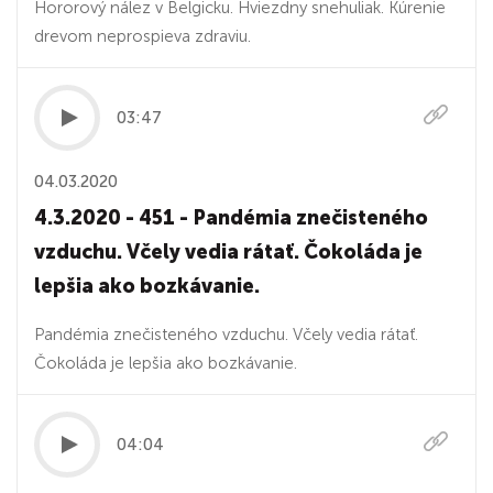
Hororový nález v Belgicku. Hviezdny snehuliak. Kúrenie
drevom neprospieva zdraviu.
03:47
04.03.2020
4.3.2020 - 451 - Pandémia znečisteného
vzduchu. Včely vedia rátať. Čokoláda je
lepšia ako bozkávanie.
Pandémia znečisteného vzduchu. Včely vedia rátať.
Čokoláda je lepšia ako bozkávanie.
04:04