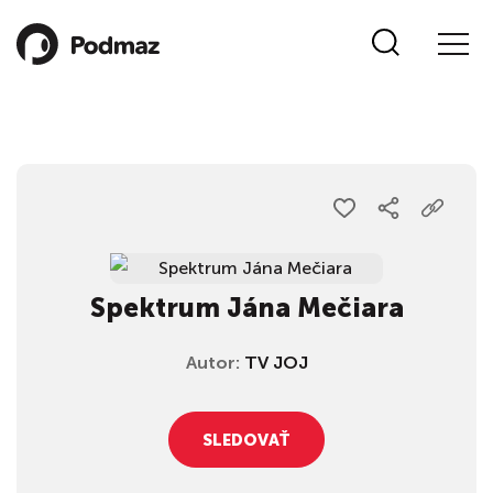
Spektrum Jána Mečiara
Autor:
TV JOJ
SLEDOVAŤ