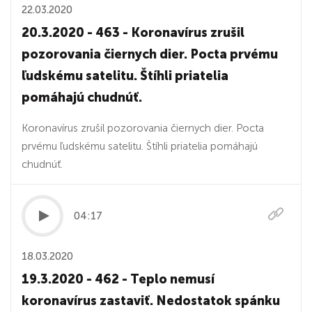
22.03.2020
20.3.2020 - 463 - Koronavírus zrušil
pozorovania čiernych dier. Pocta prvému
ľudskému satelitu. Štíhli priatelia
pomáhajú chudnúť.
Koronavírus zrušil pozorovania čiernych dier. Pocta
prvému ľudskému satelitu. Štíhli priatelia pomáhajú
chudnúť.
04:17
18.03.2020
19.3.2020 - 462 - Teplo nemusí
koronavírus zastaviť. Nedostatok spánku