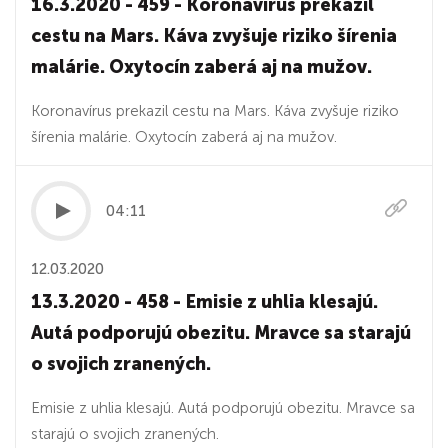
16.3.2020 - 459 - Koronavírus prekazil
cestu na Mars. Káva zvyšuje riziko šírenia
malárie. Oxytocín zaberá aj na mužov.
Koronavírus prekazil cestu na Mars. Káva zvyšuje riziko
šírenia malárie. Oxytocín zaberá aj na mužov.
04:11
12.03.2020
13.3.2020 - 458 - Emisie z uhlia klesajú.
Autá podporujú obezitu. Mravce sa starajú
o svojich zranených.
Emisie z uhlia klesajú. Autá podporujú obezitu. Mravce sa
starajú o svojich zranených.