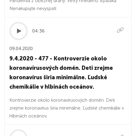
Pandémia z obežnej dráhy. Vetry hnedého trpaslíka.
Nenakupujte nevyspatí.
04:36
09.04.2020
9.4.2020 - 477 - Kontroverzie okolo
koronavírusových domén. Deti zrejme
koronavírus širia minimálne. Ľudské
chemikálie v hlbinách oceánov.
Kontroverzie okolo koronavírusových domén. Deti
zrejme koronavírus širia minimálne. Ľudské chemikálie v
hlbinách oceánov.