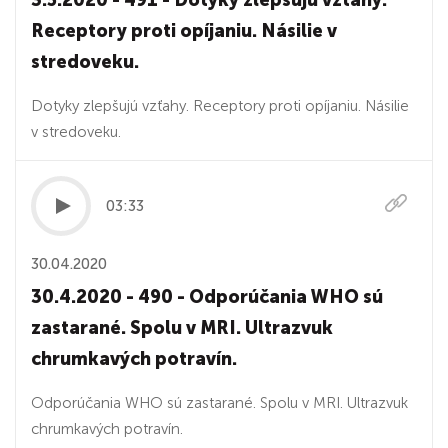
3.5.2020 - 491 - Dotyky zlepšujú vzťahy.
Receptory proti opíjaniu. Násilie v
stredoveku.
Dotyky zlepšujú vzťahy. Receptory proti opíjaniu. Násilie
v stredoveku.
03:33
30.04.2020
30.4.2020 - 490 - Odporúčania WHO sú
zastarané. Spolu v MRI. Ultrazvuk
chrumkavých potravín.
Odporúčania WHO sú zastarané. Spolu v MRI. Ultrazvuk
chrumkavých potravín.