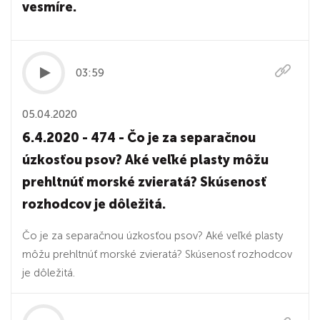
vesmíre.
03:59
05.04.2020
6.4.2020 - 474 - Čo je za separačnou
úzkosťou psov? Aké veľké plasty môžu
prehltnúť morské zvieratá? Skúsenosť
rozhodcov je dôležitá.
Čo je za separačnou úzkosťou psov? Aké veľké plasty
môžu prehltnúť morské zvieratá? Skúsenosť rozhodcov
je dôležitá.