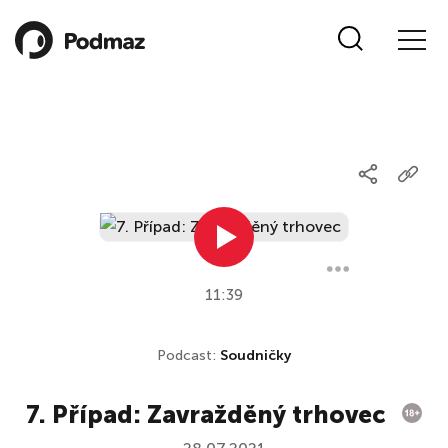
11:39
Podcast:
Soudničky
7. Případ: Zavražděný trhovec