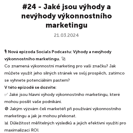
#24 - Jaké jsou výhody a
nevýhody výkonnostního
marketingu
21.03.2024
🎙️
Nová epizoda Socials Podcastu: Výhody a nevýhody
výkonnostního marketingu.
🚀
Co znamená výkonnostní marketing pro vaši značku? Jak
můžete využít jeho silných stránek ve svůj prospěch, zatímco
se vyhnete potenciálním pastem?
V této epizodě se dozvíte:
✅ Jaké jsou hlavní výhody výkonnostního marketingu, které
mohou posílit vaše podnikání.
🚫 Jakým výzvám čelí marketéři při používání výkonnostního
marketingu a jak je mohou překonat.
📊 Důležitost měřitelných výsledků a jejich efektivní využití pro
maximalizaci ROI.