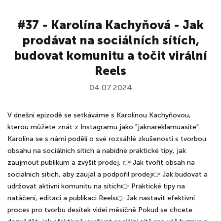
#37 - Karolína Kachyňová - Jak
prodávat na sociálních sítích,
budovat komunitu a točit virální
Reels
04.07.2024
V dnešní epizodě se setkáváme s Karolínou Kachyňovou,
kterou můžete znát z Instagramu jako "jaknareklamuasite".
Karolína se s námi podělí o své rozsáhlé zkušenosti s tvorbou
obsahu na sociálních sítích a nabídne praktické tipy, jak
zaujmout publikum a zvýšit prodej. 👉 Jak tvořit obsah na
sociálních sítích, aby zaujal a podpořil prodej👉 Jak budovat a
udržovat aktivní komunitu na sítích👉 Praktické tipy na
natáčení, editaci a publikaci Reels👉 Jak nastavit efektivní
proces pro tvorbu desítek videí měsíčně Pokud se chcete