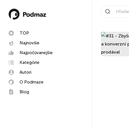
TOP
Najnovšie
Najpočúvanejšie
Kategórie
Autori
O Podmaze
Blog