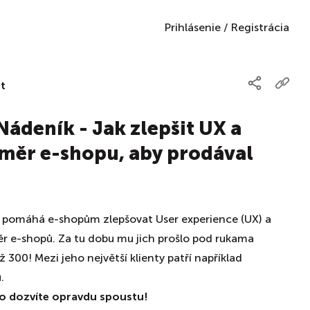
Prihlásenie
/
Registrácia
t
Nádeník - Jak zlepšit UX a
měr e-shopu, aby prodával
et pomáhá e-shopům zlepšovat User experience (UX) a
r e-shopů. Za tu dobu mu jich prošlo pod rukama
 300! Mezi jeho největší klienty patří například
.
ho dozvíte opravdu spoustu!