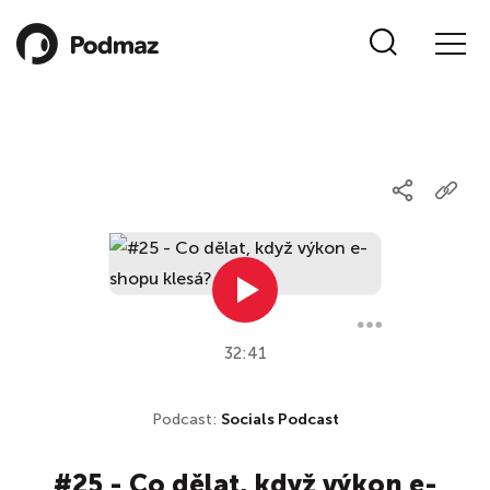
32:41
Podcast:
Socials Podcast
#25 - Co dělat, když výkon e-