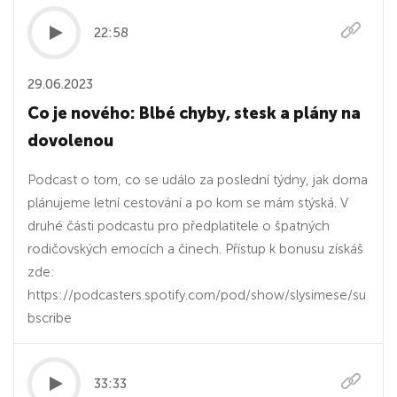
22:58
29.06.2023
Co je nového: Blbé chyby, stesk a plány na
dovolenou
Podcast o tom, co se událo za poslední týdny, jak doma
plánujeme letní cestování a po kom se mám stýská. V
druhé části podcastu pro předplatitele o špatných
rodičovských emocích a činech. Přístup k bonusu získáš
zde:
https://podcasters.spotify.com/pod/show/slysimese/su
bscribe
33:33