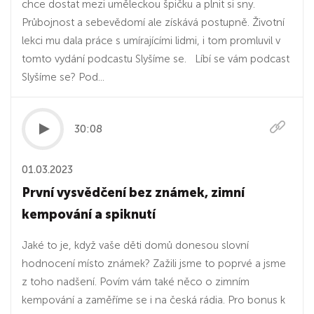
chce dostat mezi uměleckou špičku a plnit si sny.
Průbojnost a sebevědomí ale získává postupně. Životní
lekci mu dala práce s umírajícími lidmi, i tom promluvil v
tomto vydání podcastu Slyšíme se. Líbí se vám podcast
Slyšíme se? Pod...
30:08
01.03.2023
První vysvědčení bez známek, zimní
kempování a spiknutí
Jaké to je, když vaše děti domů donesou slovní
hodnocení místo známek? Zažili jsme to poprvé a jsme
z toho nadšení. Povím vám také něco o zimním
kempování a zaměříme se i na česká rádia. Pro bonus k