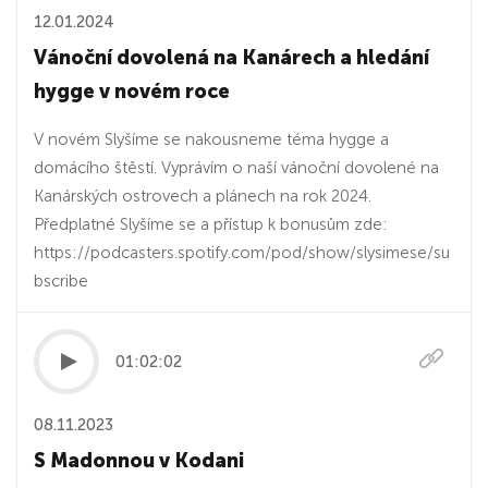
12.01.2024
Vánoční dovolená na Kanárech a hledání
hygge v novém roce
V novém Slyšíme se nakousneme téma hygge a
domácího štěstí. Vyprávím o naší vánoční dovolené na
Kanárských ostrovech a plánech na rok 2024.
Předplatné Slyšíme se a přístup k bonusům zde:
https://podcasters.spotify.com/pod/show/slysimese/su
bscribe
01:02:02
08.11.2023
S Madonnou v Kodani