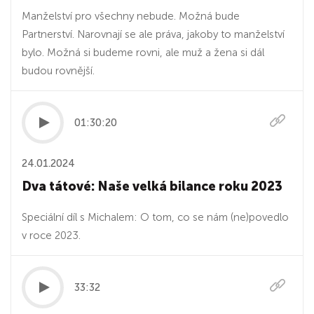
Manželství pro všechny nebude. Možná bude
Partnerství. Narovnají se ale práva, jakoby to manželství
bylo. Možná si budeme rovni, ale muž a žena si dál
budou rovnější.
01:30:20
24.01.2024
Dva tátové: Naše velká bilance roku 2023
Speciální díl s Michalem: O tom, co se nám (ne)povedlo
v roce 2023.
33:32