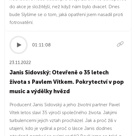
do akce je složitější, než když nám bylo dvacet. Dnes
bude Slyšíme se o tom, jaká opatření jsem nasadil proti
fotrovatění.
01:11:08
23.11.2022
Janis Sidovský: Otevřeně o 35 letech
života s Pavlem Vítkem. Pokrytectví v pop
music a výdělky hvězd
Producent Janis Sidovský a jeho životní partner Pavel
Vítek letos slaví 35 výročí společného života. Jakými
turbulencemi jejich vztah procházel. Jak a proč žili v
utajení, kdo je vydíral a proč o lásce Janis dodnes