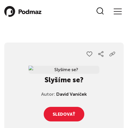
Slyšíme se?
Autor:
David Vaníček
SLEDOVAŤ