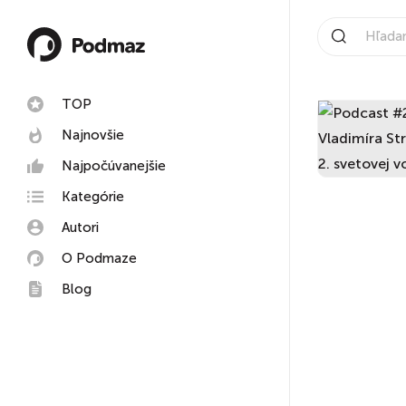
TOP
Najnovšie
Najpočúvanejšie
Kategórie
Autori
O Podmaze
Blog