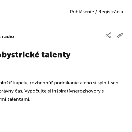
Prihlásenie
/
Registrácia
M rádio
bystrické talenty
založiť kapelu, rozbehnúť podnikanie alebo si splniť sen
správny čas. Vypočujte si inšpiratívnerozhovory s
mi talentami.