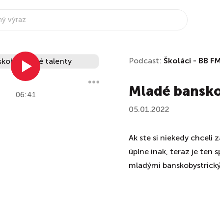
Podcast:
Školáci - BB F
Mladé bansko
06:41
05.01.2022
Ak ste si niekedy chceli 
úplne inak, teraz je ten 
mladými banskobystrický