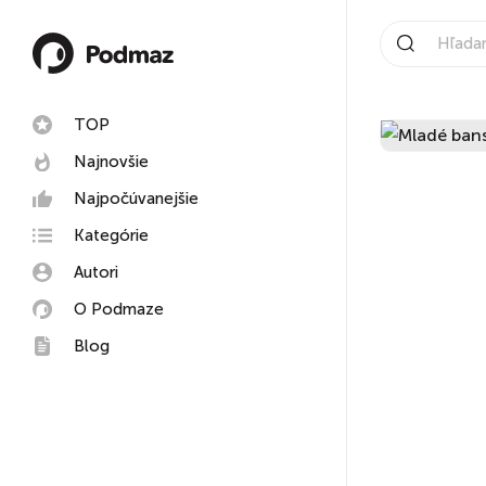
TOP
Najnovšie
Najpočúvanejšie
Kategórie
Autori
O Podmaze
Blog