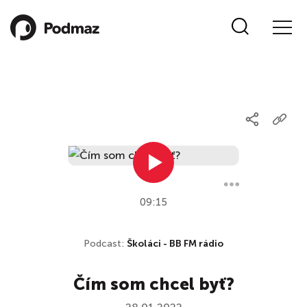
09:15
Podcast:
Školáci - BB FM rádio
Čím som chcel byť?