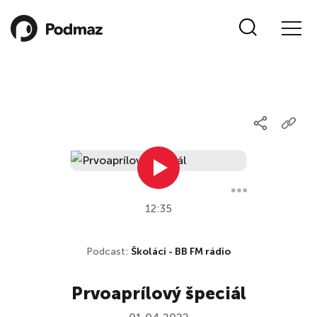
12:35
Podcast:
Školáci - BB FM rádio
Prvoaprílový špeciál