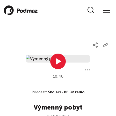
10:40
Podcast:
Školáci - BB FM rádio
Výmenný pobyt