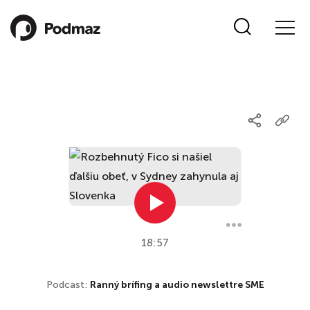
18:57
Podcast:
Ranný brífing a audio newslettre SME