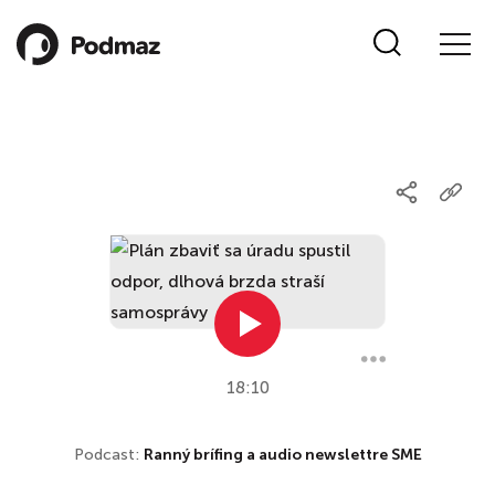
18:10
Podcast:
Ranný brífing a audio newslettre SME