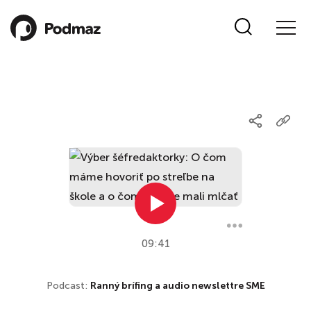
09:41
Podcast:
Ranný brífing a audio newslettre SME