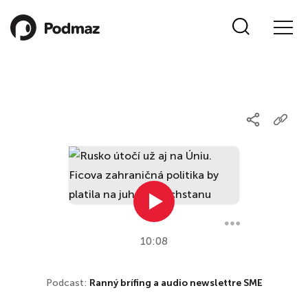
10:08
Podcast:
Ranný brífing a audio newslettre SME