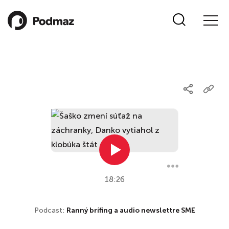
18:26
Podcast:
Ranný brífing a audio newslettre SME